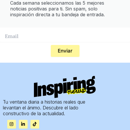
Cada semana seleccionamos las 5 mejores
noticias positivas para ti. Sin spam, solo
inspiración directa a tu bandeja de entrada.
Enviar
Tu ventana diaria a historias reales que
levantan el ánimo. Descubre el lado
constructivo de la actualidad.
I
L
T
n
i
i