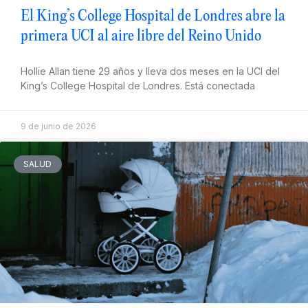
El King’s College Hospital de Londres abre la
primera UCI al aire libre del Reino Unido
Hollie Allan tiene 29 años y lleva dos meses en la UCI del
King’s College Hospital de Londres. Está conectada
9 de junio de 2026
SALUD