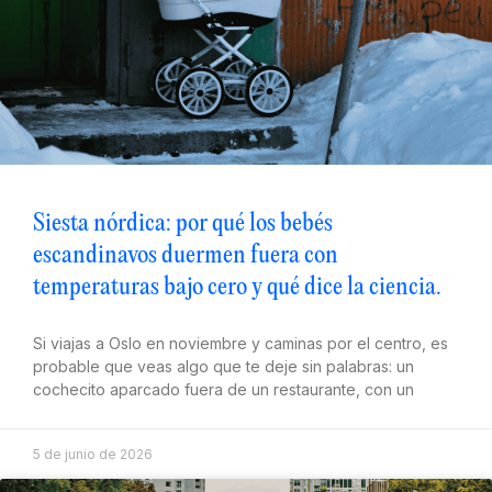
Siesta nórdica: por qué los bebés
escandinavos duermen fuera con
temperaturas bajo cero y qué dice la ciencia.
Si viajas a Oslo en noviembre y caminas por el centro, es
probable que veas algo que te deje sin palabras: un
cochecito aparcado fuera de un restaurante, con un
5 de junio de 2026