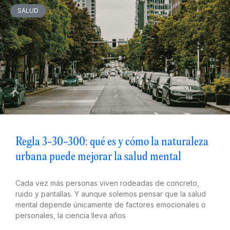
SALUD
Regla 3-30-300: qué es y cómo la naturaleza
urbana puede mejorar la salud mental
Cada vez más personas viven rodeadas de concreto,
ruido y pantallas. Y aunque solemos pensar que la salud
mental depende únicamente de factores emocionales o
personales, la ciencia lleva años