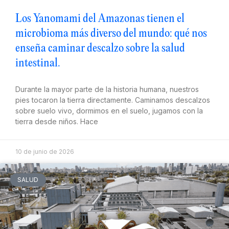
Los Yanomami del Amazonas tienen el
microbioma más diverso del mundo: qué nos
enseña caminar descalzo sobre la salud
intestinal.
Durante la mayor parte de la historia humana, nuestros
pies tocaron la tierra directamente. Caminamos descalzos
sobre suelo vivo, dormimos en el suelo, jugamos con la
tierra desde niños. Hace
10 de junio de 2026
SALUD