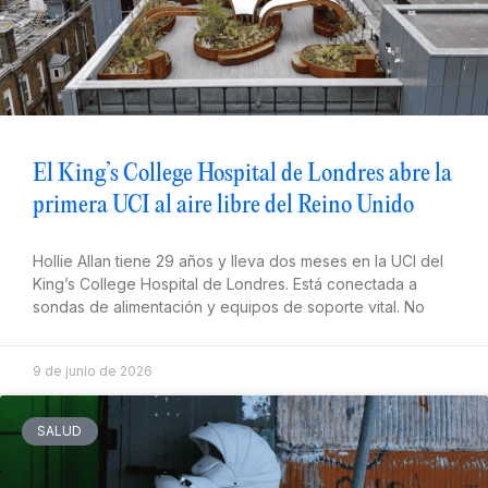
El King’s College Hospital de Londres abre la
primera UCI al aire libre del Reino Unido
Hollie Allan tiene 29 años y lleva dos meses en la UCI del
King’s College Hospital de Londres. Está conectada a
sondas de alimentación y equipos de soporte vital. No
9 de junio de 2026
SALUD