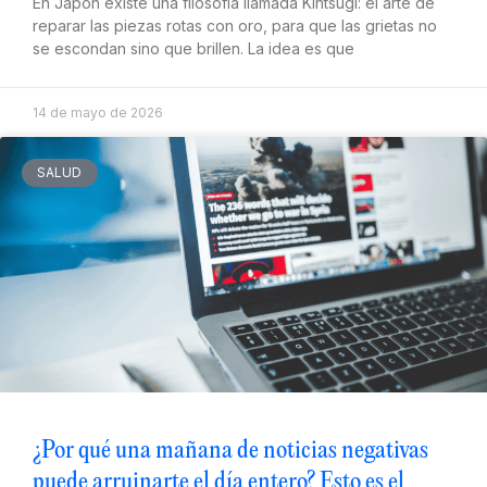
En Japón existe una filosofía llamada Kintsugi: el arte de
reparar las piezas rotas con oro, para que las grietas no
se escondan sino que brillen. La idea es que
14 de mayo de 2026
SALUD
¿Por qué una mañana de noticias negativas
puede arruinarte el día entero? Esto es el