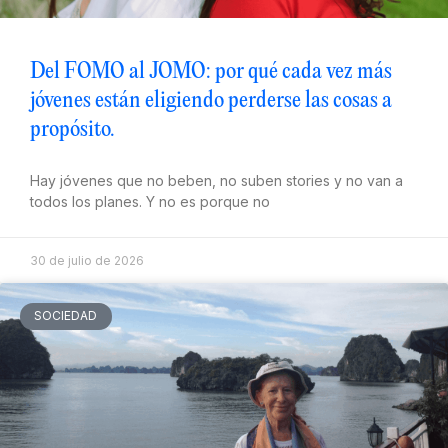
Del FOMO al JOMO: por qué cada vez más
jóvenes están eligiendo perderse las cosas a
propósito.
Hay jóvenes que no beben, no suben stories y no van a
todos los planes. Y no es porque no
30 de julio de 2026
SOCIEDAD