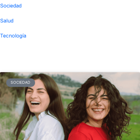
Sociedad
Salud
Tecnología
Noticias relacionadas
SOCIEDAD