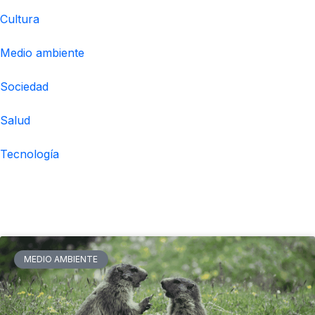
Cultura
Medio ambiente
Sociedad
Salud
Tecnología
Noticias relacionadas
MEDIO AMBIENTE