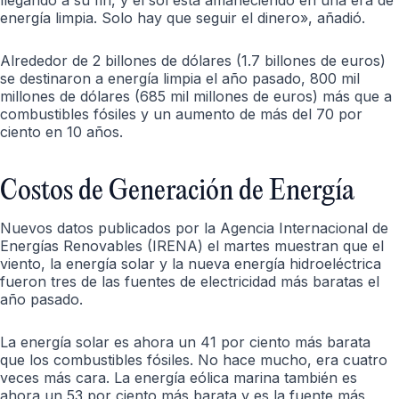
llegando a su fin, y el sol está amaneciendo en una era de
energía limpia. Solo hay que seguir el dinero», añadió.
Alrededor de 2 billones de dólares (1.7 billones de euros)
se destinaron a energía limpia el año pasado, 800 mil
millones de dólares (685 mil millones de euros) más que a
combustibles fósiles y un aumento de más del 70 por
ciento en 10 años.
Costos de Generación de Energía
Nuevos datos publicados por la Agencia Internacional de
Energías Renovables (IRENA) el martes muestran que el
viento, la energía solar y la nueva energía hidroeléctrica
fueron tres de las fuentes de electricidad más baratas el
año pasado.
La energía solar es ahora un 41 por ciento más barata
que los combustibles fósiles. No hace mucho, era cuatro
veces más cara. La energía eólica marina también es
ahora un 53 por ciento más barata y es la fuente más