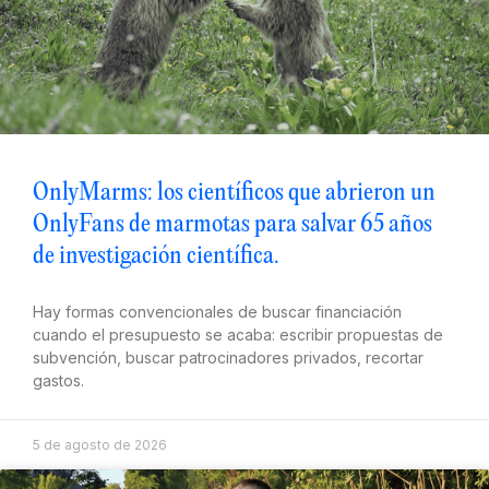
OnlyMarms: los científicos que abrieron un
OnlyFans de marmotas para salvar 65 años
de investigación científica.
Hay formas convencionales de buscar financiación
cuando el presupuesto se acaba: escribir propuestas de
subvención, buscar patrocinadores privados, recortar
gastos.
5 de agosto de 2026