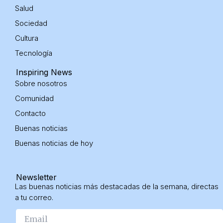
n
Salud
Sociedad
Cultura
Tecnología
Inspiring News
Sobre nosotros
Comunidad
Contacto
Buenas noticias
Buenas noticias
de hoy
Newsletter
Las buenas noticias más destacadas de la semana, directas
a tu correo.