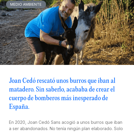
MEDIO AMBIENTE
Joan Cedó rescató unos burros que iban al
matadero. Sin saberlo, acababa de crear el
cuerpo de bomberos más inesperado de
España.
En 2020, Joan Cedó Sans acogió a unos burros que iban
a ser abandonados. No tenía ningún plan elaborado. Solo