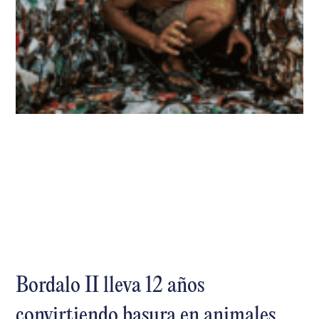
Bordalo II lleva 12 años
convirtiendo basura en animales