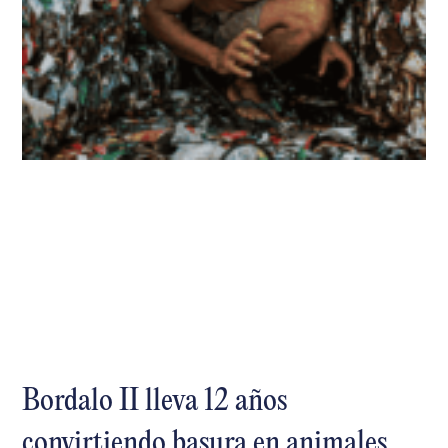
Bordalo II lleva 12 años
convirtiendo basura en animales