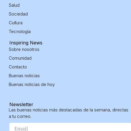
n
Salud
Sociedad
Cultura
Tecnología
Inspiring News
Sobre nosotros
Comunidad
Contacto
Buenas noticias
Buenas noticias
de hoy
Newsletter
Las buenas noticias más destacadas de la semana, directas
a tu correo.