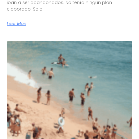
iban a ser abandonados. No tenía ningún plan
elaborado. Solo
Leer Más