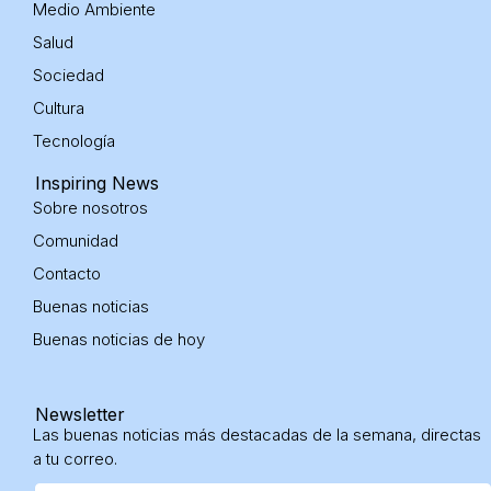
Medio Ambiente
i
n
Salud
Sociedad
Cultura
Tecnología
Inspiring News
Sobre nosotros
Comunidad
Contacto
Buenas noticias
Buenas noticias
de hoy
Newsletter
Las buenas noticias más destacadas de la semana, directas
a tu correo.