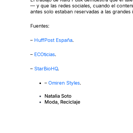
— y que las redes sociales, cuando el conte
antes solo estaban reservadas a las grandes i
Fuentes:
–
HuffPost España
.
–
ECOticias
.
–
StarBioHQ
.
–
Omiren Styles
.
Natalia Soto
Moda
,
Reciclaje