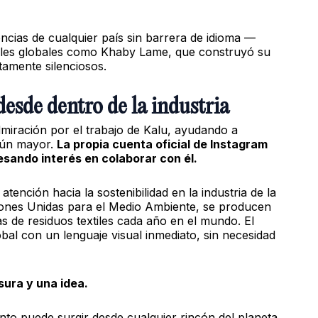
iencias de cualquier país sin barrera de idioma —
ales globales como Khaby Lame, que construyó su
amente silenciosos.
desde dentro de la industria
iración por el trabajo de Kalu, ayudando a
 aún mayor.
La propia cuenta oficial de Instagram
sando interés en colaborar con él.
tención hacia la sostenibilidad en la industria de la
ones Unidas para el Medio Ambiente, se producen
s de residuos textiles cada año en el mundo. El
bal con un lenguaje visual inmediato, sin necesidad
sura y una idea.
ento puede surgir desde cualquier rincón del planeta