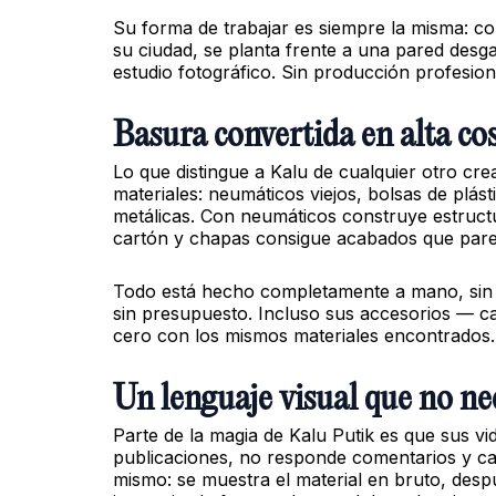
Su forma de trabajar es siempre la misma: c
su ciudad, se planta frente a una pared desga
estudio fotográfico. Sin producción profesional
Basura convertida en alta co
Lo que distingue a Kalu de cualquier otro cr
materiales: neumáticos viejos, bolsas de plás
metálicas. Con neumáticos construye estructu
cartón y chapas consigue acabados que pare
Todo está hecho completamente a mano, sin ma
sin presupuesto. Incluso sus accesorios — c
cero con los mismos materiales encontrados.
Un lenguaje visual que no ne
Parte de la magia de Kalu Putik es que sus v
publicaciones, no responde comentarios y cas
mismo: se muestra el material en bruto, desp