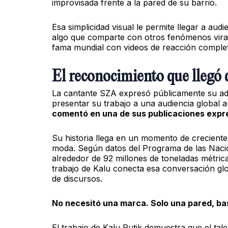
improvisada frente a la pared de su barrio.
Esa simplicidad visual le permite llegar a aud
algo que comparte con otros fenómenos vir
fama mundial con videos de reacción complet
El reconocimiento que llegó 
La cantante SZA expresó públicamente su adm
presentar su trabajo a una audiencia global
comentó en una de sus publicaciones expre
Su historia llega en un momento de creciente a
moda. Según datos del Programa de las Naci
alrededor de 92 millones de toneladas métrica
trabajo de Kalu conecta esa conversación glo
de discursos.
No necesitó una marca. Solo una pared, ba
El trabajo de Kalu Putik demuestra que el tal