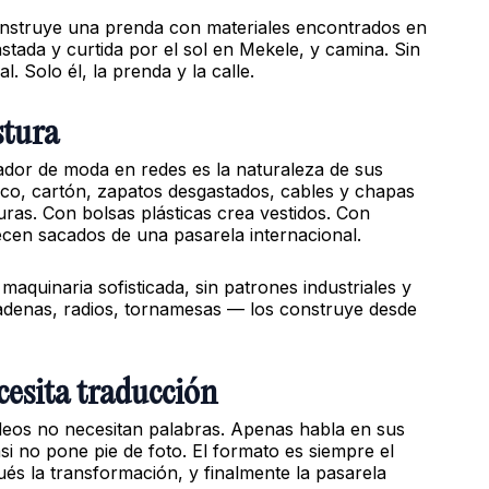
onstruye una prenda con materiales encontrados en
stada y curtida por el sol en Mekele, y camina. Sin
. Solo él, la prenda y la calle.
stura
eador de moda en redes es la naturaleza de sus
tico, cartón, zapatos desgastados, cables y chapas
ras. Con bolsas plásticas crea vestidos. Con
cen sacados de una pasarela internacional.
quinaria sofisticada, sin patrones industriales y
adenas, radios, tornamesas — los construye desde
cesita traducción
ideos no necesitan palabras. Apenas habla en sus
i no pone pie de foto. El formato es siempre el
ués la transformación, y finalmente la pasarela