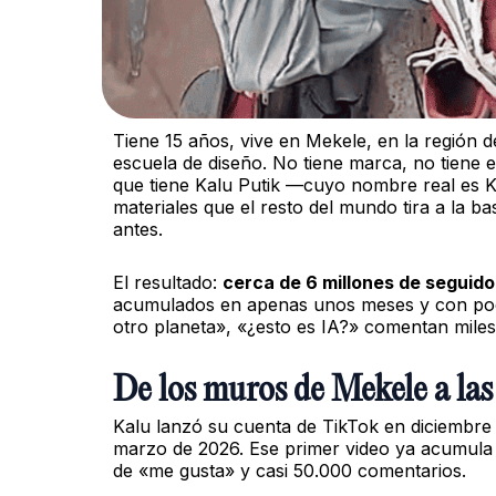
Tiene 15 años, vive en Mekele, en la región d
escuela de diseño. No tiene marca, no tiene e
que tiene Kalu Putik —cuyo nombre real es K
materiales que el resto del mundo tira a la ba
antes.
El resultado:
cerca de 6 millones de seguido
acumulados en apenas unos meses y con poco
otro planeta», «¿esto es IA?» comentan miles
De los muros de Mekele a las
Kalu lanzó su cuenta de TikTok en diciembre 
marzo de 2026. Ese primer video ya acumula m
de «me gusta» y casi 50.000 comentarios.