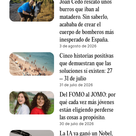
Joan Cedó rescató unos
burros que iban al
matadero. Sin saberlo,
acababa de crear el
cuerpo de bomberos más
inesperado de España.
3 de agosto de 2026
Cinco historias positivas
que demuestran que las
soluciones sí existen: 27
– 31 de julio
31 de julio de 2026
Del FOMO al JOMO: por
qué cada vez más jóvenes
están eligiendo perderse
las cosas a propósito.
30 de julio de 2026
La IA ya ganó un Nobel,