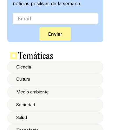
noticias positivas de la semana.
Enviar
Temáticas
Ciencia
Cultura
Medio ambiente
Sociedad
Salud