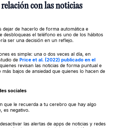
relación con las noticias
s dejar de hacerlo de forma automática e
ue desbloqueas el teléfono es uno de los hábitos
ía ser una decisión en un reflejo.
nes es simple: una o dos veces al día, en
studio de
Price et al. (2022) publicado en el
uienes revisan las noticias de forma puntual e
te más bajos de ansiedad que quienes lo hacen de
des sociales
n que le recuerda a tu cerebro que hay algo
, es negativo.
desactivar las alertas de apps de noticias y redes