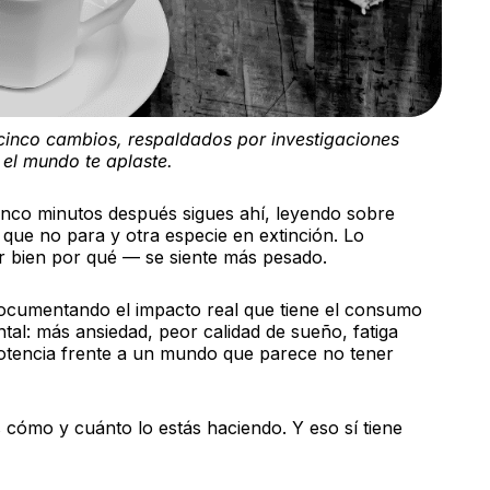
 cinco cambios, respaldados por investigaciones
 el mundo te aplaste.
inco minutos después sigues ahí, leyendo sobre
 que no para y otra especie en extinción. Lo
ar bien por qué — se siente más pesado.
documentando el impacto real que tiene el consumo
ntal: más ansiedad, peor calidad de sueño, fatiga
otencia frente a un mundo que parece no tener
 cómo y cuánto lo estás haciendo. Y eso sí tiene