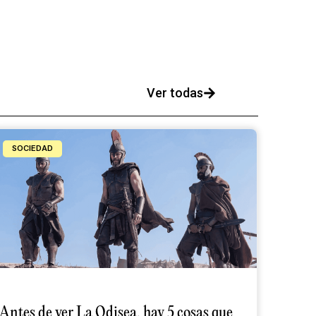
Ver todas
SOCIEDAD
Antes de ver La Odisea, hay 5 cosas que