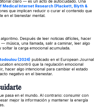
editorial claro — es un acto de autocuidado. Una
f Medical Internet Research (Plackett, Blyth &
ones que implican reducir o curar el contenido que
e en el bienestar mental.
algoritmo. Después de leer noticias difíciles, hacer
e — música, una llamada, salir a caminar, leer algo
y soltar la carga emocional acumulada.
stodoulou (2024)
publicado en el European Journal
ducation encontró que la regulación emocional
r, hacer algo intencional para cambiar el estado
cto negativo en el bienestar.
cuidarte
que pasa en el mundo. Al contrario: consumir con
cesar mejor la información y mantener la energía
es.