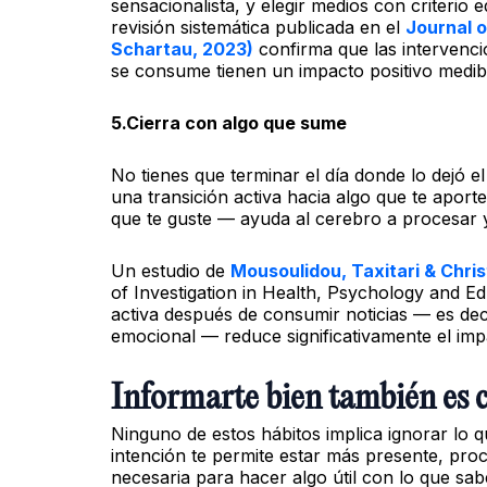
sensacionalista, y elegir medios con criterio 
revisión sistemática publicada en el
Journal o
Schartau, 2023)
confirma que las intervenci
se consume tienen un impacto positivo medibl
5.Cierra con algo que sume
No tienes que terminar el día donde lo dejó el 
una transición activa hacia algo que te aport
que te guste — ayuda al cerebro a procesar 
Un estudio de
Mousoulidou, Taxitari & Chri
of Investigation in Health, Psychology and E
activa después de consumir noticias — es deci
emocional — reduce significativamente el impa
Informarte bien también es 
Ninguno de estos hábitos implica ignorar lo 
intención te permite estar más presente, pro
necesaria para hacer algo útil con lo que sab