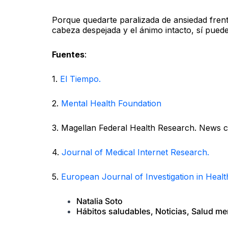
Porque quedarte paralizada de ansiedad frent
cabeza despejada y el ánimo intacto, sí puede
Fuentes
:
1.
El Tiempo.
2.
Mental Health Foundation
3. Magellan Federal Health Research. News c
4.
Journal of Medical Internet Research.
5.
European Journal of Investigation in Heal
Natalia Soto
Hábitos saludables
,
Noticias
,
Salud me