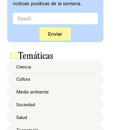
noticias positivas de la semana.
Enviar
Temáticas
Ciencia
Cultura
Medio ambiente
Sociedad
Salud