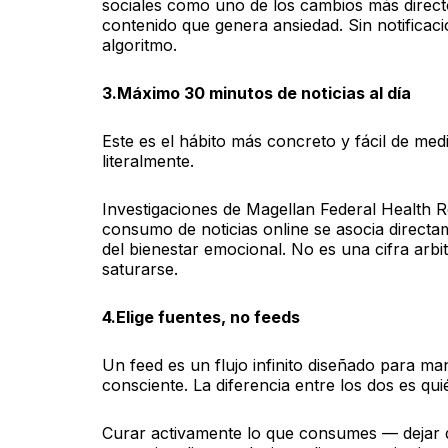
sociales como uno de los cambios más directo
contenido que genera ansiedad. Sin notificac
algoritmo.
3.Máximo 30 minutos de noticias al día
Este es el hábito más concreto y fácil de med
literalmente.
Investigaciones de Magellan Federal Health R
consumo de noticias online se asocia directa
del bienestar emocional. No es una cifra arb
saturarse.
4.Elige fuentes, no feeds
Un feed es un flujo infinito diseñado para m
consciente. La diferencia entre los dos es quié
Curar activamente lo que consumes — dejar d