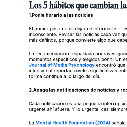
Los 5 hábitos que cambian la 
1.Ponle horario a las noticias
El primer paso no es dejar de informarte — e
inconsciente. Revisar las noticias cada vez q
más dañinos, porque convierte algo que deber
La recomendación respaldada por investigacio
momentos específicos y elegidos por ti. Un e
Journal of Media Psychology
encontró que q
intencional reportan niveles significativamen
forma continua a lo largo del día.
2.Apaga las notificaciones de noticias y re
Cada notificación es una pequeña interrupció
urgente ahí afuera. Y lo urgente, casi siempre
La
Mental Health Foundation (2024)
señala 