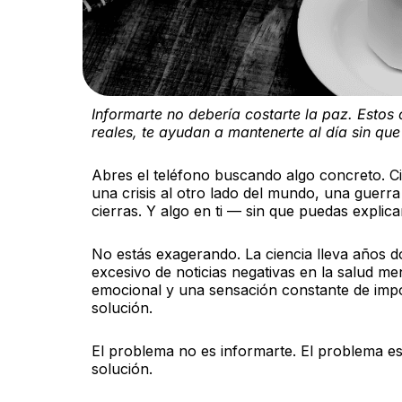
Informarte no debería costarte la paz. Estos
reales, te ayudan a mantenerte al día sin que
Abres el teléfono buscando algo concreto. C
una crisis al otro lado del mundo, una guerra
cierras. Y algo en ti — sin que puedas explic
No estás exagerando. La ciencia lleva años 
excesivo de noticias negativas en la salud me
emocional y una sensación constante de imp
solución.
El problema no es informarte. El problema es
solución.