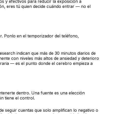
s y efectivos para reducir la exposición a
ión, eres tú quien decide cuándo entrar — no el
ir. Ponlo en el temporizador del teléfono,
esearch indican que más de 30 minutos diarios de
mente con niveles más altos de ansiedad y deterioro
itraria — es el punto donde el cerebro empieza a
antenerte dentro. Una fuente es una elección
n tiene el control.
e seguir cuentas que solo amplifican lo negativo o