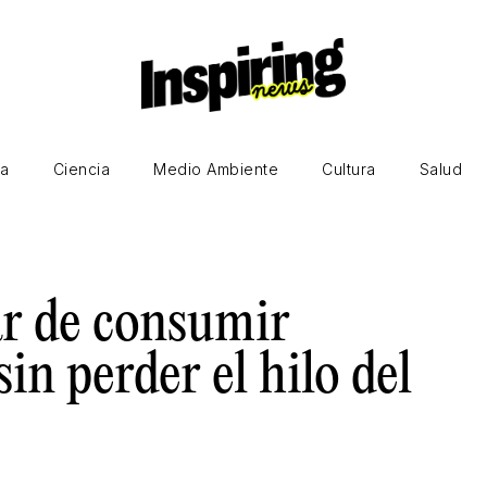
ía
Ciencia
Medio Ambiente
Cultura
Salud
ar de consumir
sin perder el hilo del