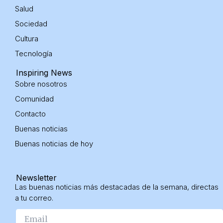
n
Salud
Sociedad
Cultura
Tecnología
Inspiring News
Sobre nosotros
Comunidad
Contacto
Buenas noticias
Buenas noticias
de hoy
Newsletter
Las buenas noticias más destacadas de la semana, directas
a tu correo.