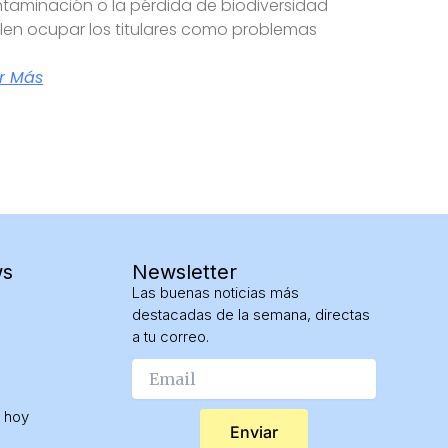
taminación o la pérdida de biodiversidad
len ocupar los titulares como problemas
r Más
ws
Newsletter
Las buenas noticias más
destacadas de la semana, directas
a tu correo.
 hoy
Enviar