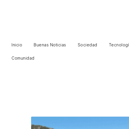
Ir
al
contenido
Inicio
Buenas Noticias
Sociedad
Tecnolog
Comunidad