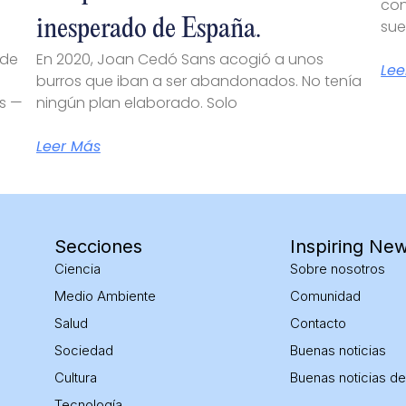
con
inesperado de España.
sue
 de
En 2020, Joan Cedó Sans acogió a unos
Lee
burros que iban a ser abandonados. No tenía
as —
ningún plan elaborado. Solo
Leer Más
Secciones
Inspiring Ne
Ciencia
Sobre nosotros
Medio Ambiente
Comunidad
Salud
Contacto
Sociedad
Buenas noticias
Cultura
Buenas noticias
de
Tecnología