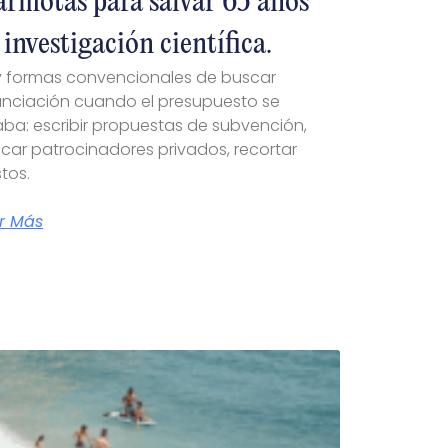
rmotas para salvar 65 años
 investigación científica.
 formas convencionales de buscar
anciación cuando el presupuesto se
ba: escribir propuestas de subvención,
car patrocinadores privados, recortar
tos.
r Más