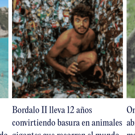
Bordalo II lleva 12 años
On
convirtiendo basura en animales
ab