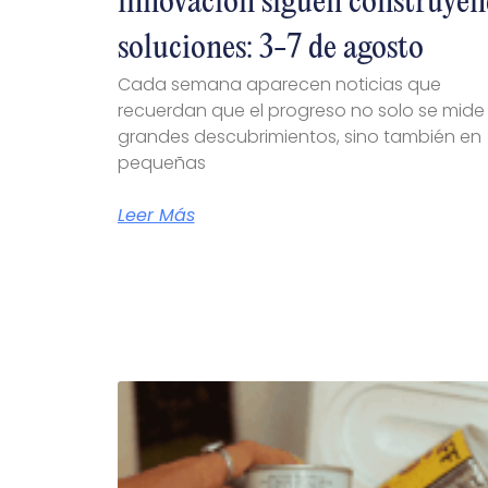
innovación siguen construye
soluciones: 3-7 de agosto
Cada semana aparecen noticias que
recuerdan que el progreso no solo se mide
grandes descubrimientos, sino también en
pequeñas
Leer Más