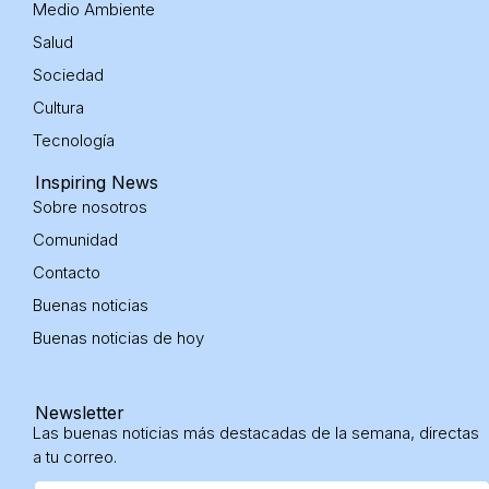
Medio Ambiente
i
n
Salud
Sociedad
Cultura
Tecnología
Inspiring News
Sobre nosotros
Comunidad
Contacto
Buenas noticias
Buenas noticias
de hoy
Newsletter
Las buenas noticias más destacadas de la semana, directas
a tu correo.