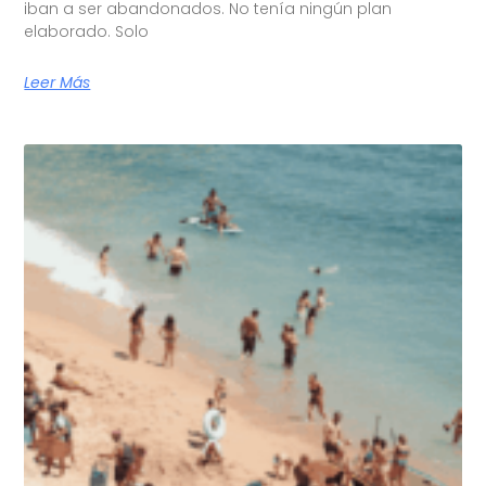
iban a ser abandonados. No tenía ningún plan
elaborado. Solo
Leer Más