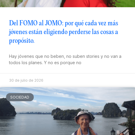
Del FOMO al JOMO: por qué cada vez más
jóvenes están eligiendo perderse las cosas a
propósito.
Hay jóvenes que no beben, no suben stories y no van a
todos los planes. Y no es porque no
30 de julio de 2026
SOCIEDAD