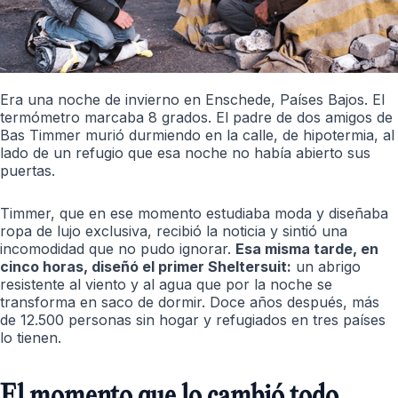
Era una noche de invierno en Enschede, Países Bajos. El
termómetro marcaba 8 grados. El padre de dos amigos de
Bas Timmer murió durmiendo en la calle, de hipotermia, al
lado de un refugio que esa noche no había abierto sus
puertas.
Timmer, que en ese momento estudiaba moda y diseñaba
ropa de lujo exclusiva, recibió la noticia y sintió una
incomodidad que no pudo ignorar.
Esa misma tarde, en
cinco horas, diseñó el primer Sheltersuit:
un abrigo
resistente al viento y al agua que por la noche se
transforma en saco de dormir. Doce años después, más
de 12.500 personas sin hogar y refugiados en tres países
lo tienen.
El momento que lo cambió todo